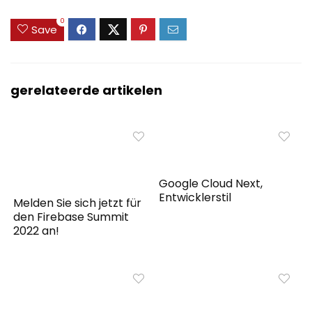
0
Save
gerelateerde artikelen
Google Cloud Next,
Entwicklerstil
Melden Sie sich jetzt für
den Firebase Summit
2022 an!