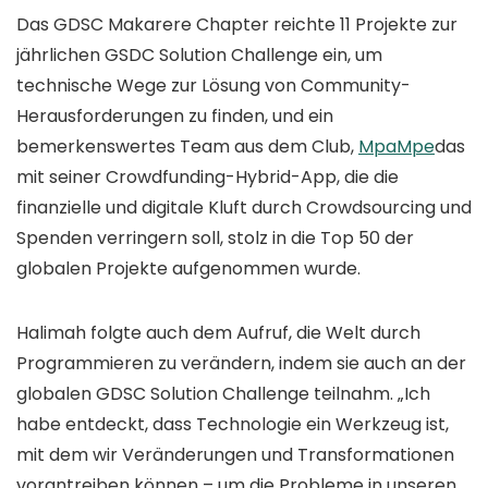
Das GDSC Makarere Chapter reichte 11 Projekte zur
jährlichen GSDC Solution Challenge ein, um
technische Wege zur Lösung von Community-
Herausforderungen zu finden, und ein
bemerkenswertes Team aus dem Club,
MpaMpe
das
mit seiner Crowdfunding-Hybrid-App, die die
finanzielle und digitale Kluft durch Crowdsourcing und
Spenden verringern soll, stolz in die Top 50 der
globalen Projekte aufgenommen wurde.
Halimah folgte auch dem Aufruf, die Welt durch
Programmieren zu verändern, indem sie auch an der
globalen GDSC Solution Challenge teilnahm. „Ich
habe entdeckt, dass Technologie ein Werkzeug ist,
mit dem wir Veränderungen und Transformationen
vorantreiben können – um die Probleme in unseren