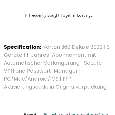
Frequently Bought Together Loading...
Specification:
Norton 360 Deluxe 2022 | 3
Geräte | 1-Jahres-Abonnement mit
Automatischer Verlängerung | Secure
VPN und Passwort-Manager |
PC/Mac/Android/iOS | FFP,
Aktivierungscode in Originalverpackung
Brand
Besuche den NortonLifeLock-Store