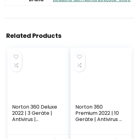
Related Products
Norton 360 Deluxe
Norton 360
2022 | 3 Geräte |
Premium 2022 | 10
Antivirus |
Geräte | Antivirus |
Unlimited Secure
Unlimited Secure
VPN und
VPN & Passwort-
Passwort-
Manager | 1 Jahr |