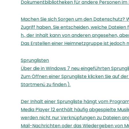
Dokumentbibliotheken für andere Personen im Ha
Machen Sie sich Sorgen um den Datenschutz? Wir
Zugriff haben. Sie entscheiden, welche Dateien
h., der Inhalt kann von anderen angesehen, aber
Das Erstellen einer Heimnetzgruppe ist jedoch 
Sprunglisten
Über die in Windows 7 neu eingeführten Sprungli
Zum Öffnen einer Sprungliste klicken Sie auf d
Startmenü zu finden.).
Der Inhalt einer Sprungliste hängt vom Program
Media Player 12 enthält häufig abgespielte Musikt
werden nicht nur Verknüpfungen zu Dateien ange
Mail-Nachrichten oder das Wiedergeben von Mu