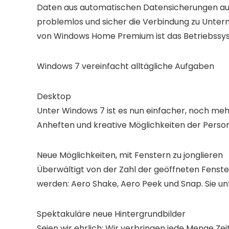
Daten aus automatischen Datensicherungen au
problemlos und sicher die Verbindung zu Unter
von Windows Home Premium ist das Betriebssys
Windows 7 vereinfacht alltägliche Aufgaben
Desktop
Unter Windows 7 ist es nun einfacher, noch me
Anheften und kreative Möglichkeiten der Person
Neue Möglichkeiten, mit Fenstern zu jonglieren
Überwältigt von der Zahl der geöffneten Fenste
werden: Aero Shake, Aero Peek und Snap. Sie un
Spektakuläre neue Hintergrundbilder
Seien wir ehrlich: Wir verbringen jede Menge Ze