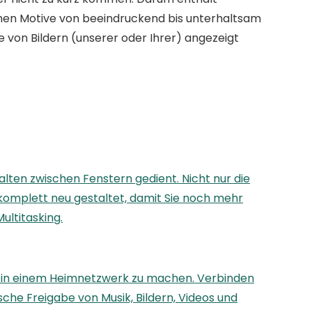
chen Motive von beeindruckend bis unterhaltsam
 von Bildern (unserer oder Ihrer) angezeigt
ten zwischen Fenstern gedient. Nicht nur die
komplett neu gestaltet, damit Sie noch mehr
ultitasking.
 in einem Heimnetzwerk zu machen. Verbinden
he Freigabe von Musik, Bildern, Videos und