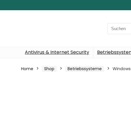
Search
for:
Antivirus & Internet Security
Betriebssyst
Home
Shop
Betriebssysteme
Windows 