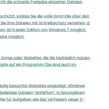
t die schnelle Freigabe einzelner Dateien.
ützt, sodass Sie die volle Kontrolle über den
ie Ihre Dateien mit Schreibschutz versehen, d.
, ist in jeder Edition von Windows 7 möglich.
mate möglich.
Songs oder Websites, die Sie tagtäglich nutzen.
taste auf ein Programm (Sie sind auch im
 häufig besuchte Websites angezeigt. Windows
 beliebige Dateien “anheften”. In Sprunglisten
hle für Aufgaben wie das Verfassen neuer E-