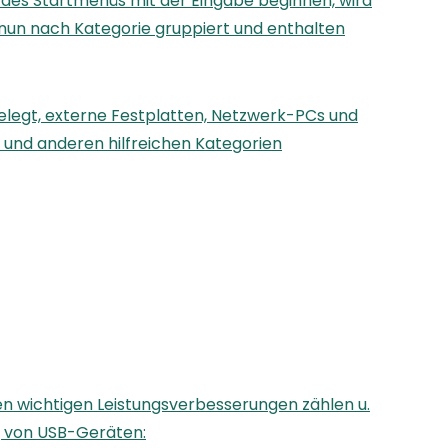
 des Startmenüs mit der Eingabe beginnen, wird
d nun nach Kategorie gruppiert und enthalten
elegt, externe Festplatten, Netzwerk-PCs und
 und anderen hilfreichen Kategorien
en wichtigen Leistungsverbesserungen zählen u.
g von USB-Geräten: