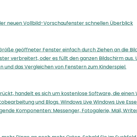
 der neuen Vollbild-Vorschaufenster schnellen Überblick
 Größe geöffneter Fenster einfach durch Ziehen an die Bi
nster verbreitert, oder es füllt den ganzen Bildschirm au
n und das Vergleichen von Fenstern zum Kinderspiel.
drückt, handelt es sich um kostenlose Software, die eine
 Fotobearbeitung und Blogs. Windows Live Windows Live Ess
gende Komponenten: Messenger, Fotogalerie, Mail, Writer