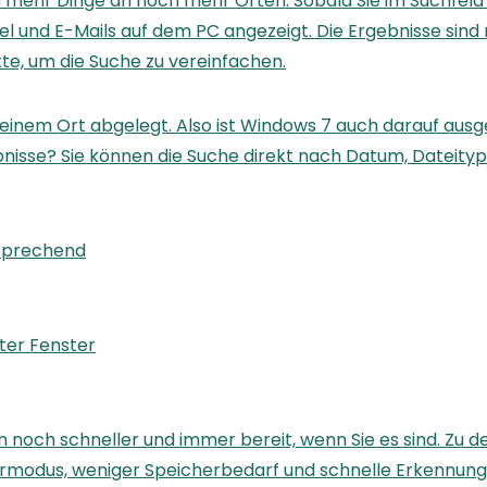
h mehr Dinge an noch mehr Orten. Sobald Sie im Suchfeld
itel und E-Mails auf dem PC angezeigt. Die Ergebnisse sin
e, um die Suche zu vereinfachen.
einem Ort abgelegt. Also ist Windows 7 auch darauf ausg
bnisse? Sie können die Suche direkt nach Datum, Dateityp
tsprechend
ter Fenster
noch schneller und immer bereit, wenn Sie es sind. Zu d
parmodus, weniger Speicherbedarf und schnelle Erkennun