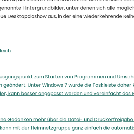
genannte Hintergrundbilder, unter denen sich alle mögli
eue Desktopdiashow aus, in der eine wiederkehrende Reihe
leich
 Ausgangspunkt zum Starten von Programmen und Umschal
h geändert. Unter Windows 7 wurde die Taskleiste daher 
er, kann besser angepasst werden und vereinfacht das M
ine Gedanken mehr über die Datei- und Druckerfreigabe
kann mit der Heimnetzgruppe ganz einfach die automatisc