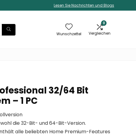
Lesen Sie Nachrichten und Blogs
0
Vergleichen
Wunschzettel
fessional 32/64 Bit
em – 1 PC
ollversion
wohl die 32-Bit- und 64-Bit-Version.
enthält alle beliebten Home Premium-Features