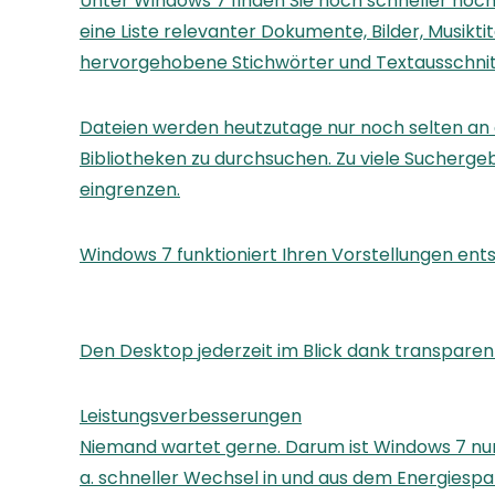
Unter Windows 7 finden Sie noch schneller noc
eine Liste relevanter Dokumente, Bilder, Musikt
hervorgehobene Stichwörter und Textausschnitt
Dateien werden heutzutage nur noch selten an 
Bibliotheken zu durchsuchen. Zu viele Sucherge
eingrenzen.
Windows 7 funktioniert Ihren Vorstellungen en
Den Desktop jederzeit im Blick dank transparen
Leistungsverbesserungen
Niemand wartet gerne. Darum ist Windows 7 nun 
a. schneller Wechsel in und aus dem Energies