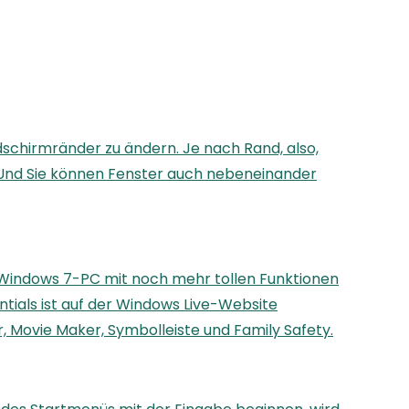
ldschirmränder zu ändern. Je nach Rand, also,
s. Und Sie können Fenster auch nebeneinander
n Windows 7-PC mit noch mehr tollen Funktionen
entials ist auf der Windows Live-Website
, Movie Maker, Symbolleiste und Family Safety.