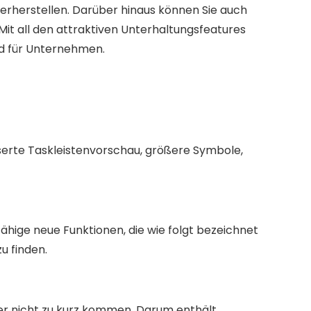
herstellen. Darüber hinaus können Sie auch
t all den attraktiven Unterhaltungsfeatures
d für Unternehmen.
serte Taskleistenvorschau, größere Symbole,
ähige neue Funktionen, die wie folgt bezeichnet
u finden.
aher nicht zu kurz kommen. Darum enthält