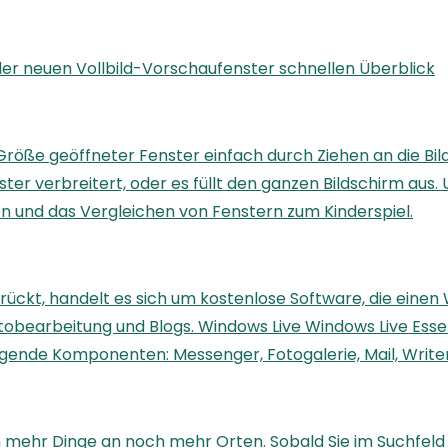
 der neuen Vollbild-Vorschaufenster schnellen Überblick
 Größe geöffneter Fenster einfach durch Ziehen an die Bi
nster verbreitert, oder es füllt den ganzen Bildschirm au
n und das Vergleichen von Fenstern zum Kinderspiel.
drückt, handelt es sich um kostenlose Software, die eine
 Fotobearbeitung und Blogs. Windows Live Windows Live Ess
gende Komponenten: Messenger, Fotogalerie, Mail, Writer
h mehr Dinge an noch mehr Orten. Sobald Sie im Suchfeld