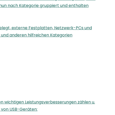
d nun nach Kategorie gruppiert und enthalten
elegt, externe Festplatten, Netzwerk-PCs und
 und anderen hilfreichen Kategorien
en wichtigen Leistungsverbesserungen zählen u.
g von USB-Geräten: