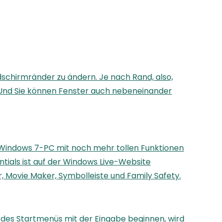
ldschirmränder zu ändern. Je nach Rand, also,
s. Und Sie können Fenster auch nebeneinander
n Windows 7-PC mit noch mehr tollen Funktionen
entials ist auf der Windows Live-Website
, Movie Maker, Symbolleiste und Family Safety.
 des Startmenüs mit der Eingabe beginnen, wird