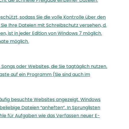
t die schnelle Freigabe einzelner Dateien.
ützt, sodass Sie die volle Kontrolle über den
ie Ihre Dateien mit Schreibschutz versehen, d.
, ist in jeder Edition von Windows 7 möglich.
mate möglich.
Songs oder Websites, die Sie tagtäglich nutzen.
taste auf ein Programm (Sie sind auch im
 häufig besuchte Websites angezeigt. Windows
 beliebige Dateien “anheften”. In Sprunglisten
hle für Aufgaben wie das Verfassen neuer E-