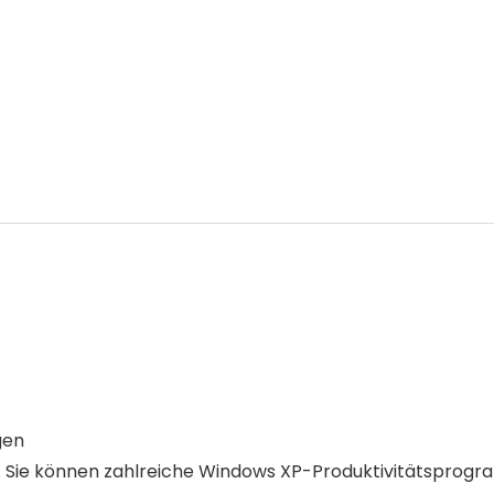
gen
olg. Sie können zahlreiche Windows XP-Produktivitätspr