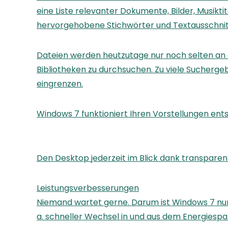
eine Liste relevanter Dokumente, Bilder, Musikt
hervorgehobene Stichwörter und Textausschnitt
Dateien werden heutzutage nur noch selten an 
Bibliotheken zu durchsuchen. Zu viele Sucherge
eingrenzen.
Windows 7 funktioniert Ihren Vorstellungen en
Den Desktop jederzeit im Blick dank transparen
Leistungsverbesserungen
Niemand wartet gerne. Darum ist Windows 7 nun 
a. schneller Wechsel in und aus dem Energies