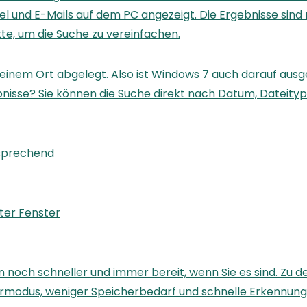
itel und E-Mails auf dem PC angezeigt. Die Ergebnisse sin
e, um die Suche zu vereinfachen.
einem Ort abgelegt. Also ist Windows 7 auch darauf ausg
bnisse? Sie können die Suche direkt nach Datum, Dateityp
tsprechend
ter Fenster
noch schneller und immer bereit, wenn Sie es sind. Zu d
parmodus, weniger Speicherbedarf und schnelle Erkennun