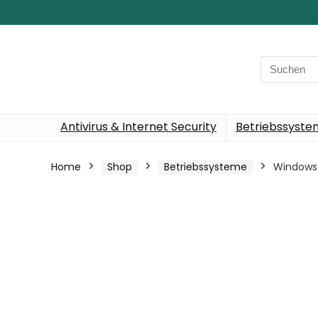
Search
for:
Antivirus & Internet Security
Betriebssyst
Home
Shop
Betriebssysteme
Windows 