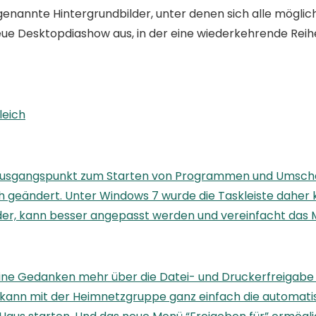
genannte Hintergrundbilder, unter denen sich alle mögli
eue Desktopdiashow aus, in der eine wiederkehrende Reihe
leich
 Ausgangspunkt zum Starten von Programmen und Umschal
h geändert. Unter Windows 7 wurde die Taskleiste daher 
er, kann besser angepasst werden und vereinfacht das M
ine Gedanken mehr über die Datei- und Druckerfreigabe
kann mit der Heimnetzgruppe ganz einfach die automatisc