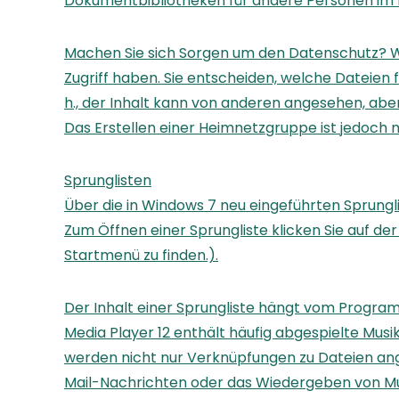
Dokumentbibliotheken für andere Personen im Ha
Machen Sie sich Sorgen um den Datenschutz? Wir
Zugriff haben. Sie entscheiden, welche Dateien
h., der Inhalt kann von anderen angesehen, aber
Das Erstellen einer Heimnetzgruppe ist jedoch 
Sprunglisten
Über die in Windows 7 neu eingeführten Sprungli
Zum Öffnen einer Sprungliste klicken Sie auf d
Startmenü zu finden.).
Der Inhalt einer Sprungliste hängt vom Program
Media Player 12 enthält häufig abgespielte Musikt
werden nicht nur Verknüpfungen zu Dateien ange
Mail-Nachrichten oder das Wiedergeben von Mu