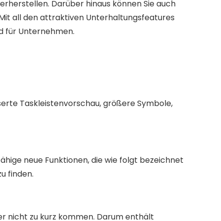
herstellen. Darüber hinaus können Sie auch
t all den attraktiven Unterhaltungsfeatures
d für Unternehmen.
serte Taskleistenvorschau, größere Symbole,
ähige neue Funktionen, die wie folgt bezeichnet
u finden.
aher nicht zu kurz kommen. Darum enthält