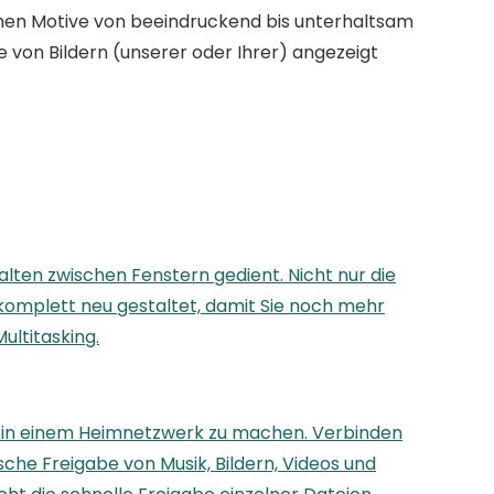
chen Motive von beeindruckend bis unterhaltsam
 von Bildern (unserer oder Ihrer) angezeigt
ten zwischen Fenstern gedient. Nicht nur die
komplett neu gestaltet, damit Sie noch mehr
ultitasking.
 in einem Heimnetzwerk zu machen. Verbinden
he Freigabe von Musik, Bildern, Videos und