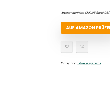
Amazon.de Price:
€
102.95
(as of 06
AUF AMAZON PRÜFE
Category:
Betriebssysteme