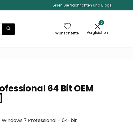
Lesen Sie Nachrichten und Blogs
0
Vergleichen
Wunschzettel
ofessional 64 Bit OEM
]
 Windows 7 Professional – 64-bit