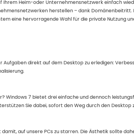
f Ihrem Heim-oder Unternehmensnetzwerk einfach wieder
nehmensnetzwerken herstellen – dank Domänenbeitritt. Mi
tem eine hervorragende Wahl für die private Nutzung un
hr Aufgaben direkt auf dem Desktop zu erledigen: Verbes
alisierung.
r? Windows 7 bietet drei einfache und dennoch leistungsf
terstützen Sie dabei, sofort den Weg durch den Desktop z
it damit, auf unsere PCs zu starren. Die Ästhetik sollte d