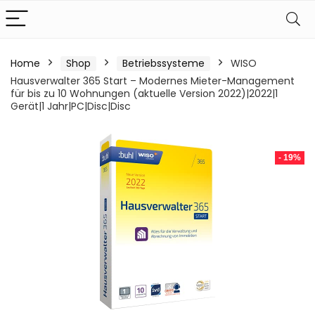
Home
Shop
Betriebssysteme
WISO
Hausverwalter 365 Start – Modernes Mieter-Management
für bis zu 10 Wohnungen (aktuelle Version 2022)|2022|1
Gerät|1 Jahr|PC|Disc|Disc
- 19%