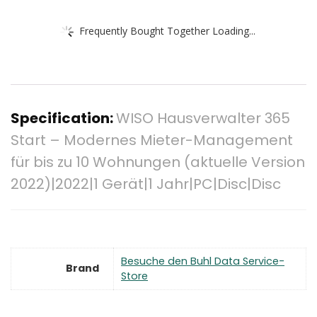
Frequently Bought Together Loading...
Specification:
WISO Hausverwalter 365
Start – Modernes Mieter-Management
für bis zu 10 Wohnungen (aktuelle Version
2022)|2022|1 Gerät|1 Jahr|PC|Disc|Disc
Besuche den Buhl Data Service-
Brand
Store