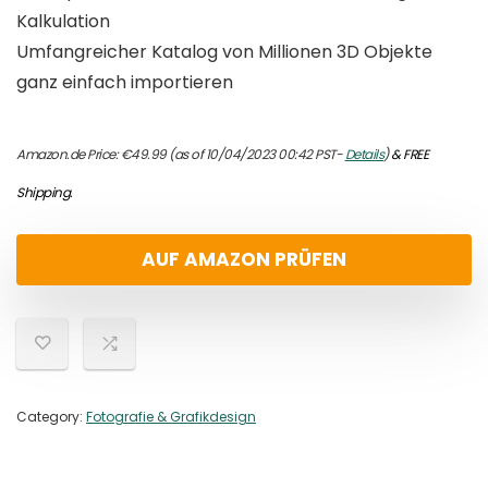
Kalkulation
Umfangreicher Katalog von Millionen 3D Objekte
ganz einfach importieren
Amazon.de Price:
€
49.99
(as of 10/04/2023 00:42 PST-
Details
)
&
FREE
Shipping
.
AUF AMAZON PRÜFEN
Category:
Fotografie & Grafikdesign