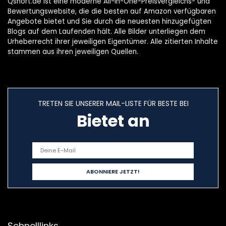
Qshort.de ist eine moderne All-in-One-Preisvergleichs- und
Bewertungswebsite, die die besten auf Amazon verfügbaren
Angebote bietet und Sie durch die neuesten hinzugefügten
Blogs auf dem Laufenden hält. Alle Bilder unterliegen dem
Urheberrecht ihrer jeweiligen Eigentümer. Alle zitierten Inhalte
stammen aus ihren jeweiligen Quellen.
TRETEN SIE UNSERER MAIL-LISTE FÜR BESTE BEI
Bietet an
Schnelllinks