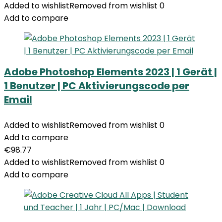
Added to wishlist
Removed from wishlist
0
Add to compare
Adobe Photoshop Elements 2023 | 1 Gerät |
1 Benutzer | PC Aktivierungscode per
Email
Added to wishlist
Removed from wishlist
0
Add to compare
€
98.77
Added to wishlist
Removed from wishlist
0
Add to compare