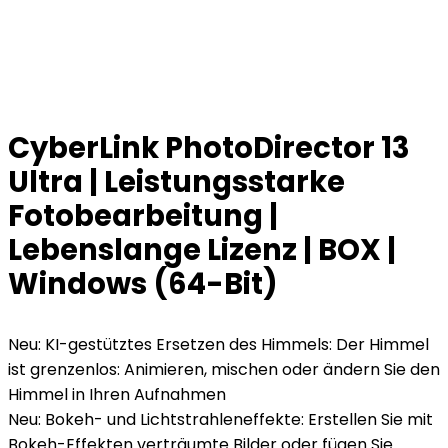
CyberLink PhotoDirector 13
Ultra | Leistungsstarke
Fotobearbeitung |
Lebenslange Lizenz | BOX |
Windows (64-Bit)
Neu: KI-gestütztes Ersetzen des Himmels: Der Himmel
ist grenzenlos: Animieren, mischen oder ändern Sie den
Himmel in Ihren Aufnahmen
Neu: Bokeh- und Lichtstrahleneffekte: Erstellen Sie mit
Bokeh-Effekten verträumte Bilder oder fügen Sie