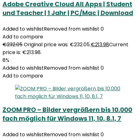
Adobe Creative Cloud All Apps | Student
und Teacher | 1 Jahr | PC/Mac | Download
Added to wishlist
Removed from wishlist
0
Add to compare
€
232.05
Original price was: €232.05.
€
213.98
Current
price is: €213.98.
8%
Added to wishlist
Removed from wishlist
0
Add to compare
ZOOM PRO – Bilder vergrößern bis 10.000
fach möglich für Windows 11, 10, 8.1, 7
Added to wishlist
Removed from wishlist
0