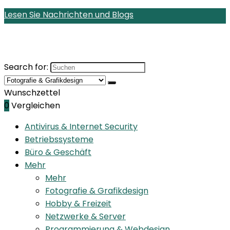
Lesen Sie Nachrichten und Blogs
Search for:
Wunschzettel
0
Vergleichen
Antivirus & Internet Security
Betriebssysteme
Büro & Geschäft
Mehr
Mehr
Fotografie & Grafikdesign
Hobby & Freizeit
Netzwerke & Server
Programmierung & Webdesign