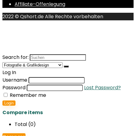
Affiliate-Offenlegung
2022 © Qshort.de Alle Rechte vorbehalten
Search for:
Log In
Username
Password
Lost Password?
Remember me
Login
Compare items
Total (
0
)