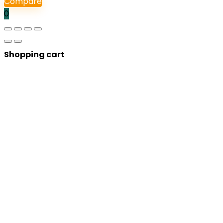
Compare
0
Shopping cart