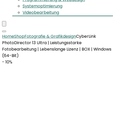
Systemoptimierung
Videobearbeitung
Home
Shop
Fotografie & Grafikdesign
CyberLink
PhotoDirector 13 Ultra | Leistungsstarke
Fotobearbeitung | Lebenslange Lizenz | BOX | Windows
(64-Bit)
- 10%