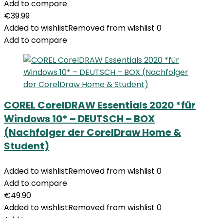
Add to compare
€
39.99
Added to wishlist
Removed from wishlist
0
Add to compare
COREL CorelDRAW Essentials 2020 *für
Windows 10* – DEUTSCH – BOX
(Nachfolger der CorelDraw Home &
Student)
Added to wishlist
Removed from wishlist
0
Add to compare
€
49.90
Added to wishlist
Removed from wishlist
0