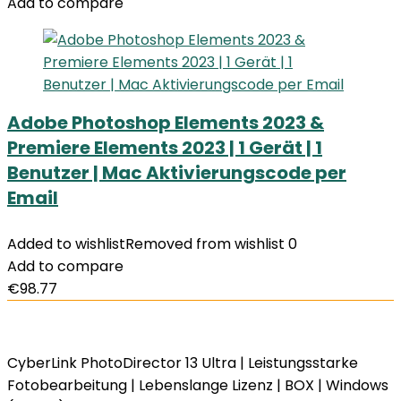
Add to compare
Adobe Photoshop Elements 2023 &
Premiere Elements 2023 | 1 Gerät | 1
Benutzer | Mac Aktivierungscode per
Email
Added to wishlist
Removed from wishlist
0
Add to compare
€
98.77
CyberLink PhotoDirector 13 Ultra | Leistungsstarke
Fotobearbeitung | Lebenslange Lizenz | BOX | Windows