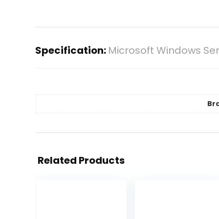
Specification:
Microsoft Windows Serve
Br
Related Products