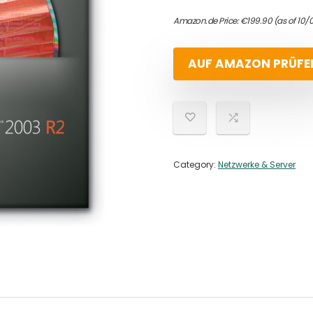
Amazon.de Price:
€
199.90
(as of 10/
AUF AMAZON PRÜFE
Category:
Netzwerke & Server