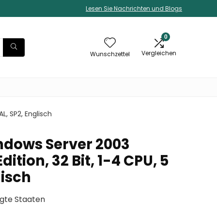
Lesen Sie Nachrichten und Blogs
0
Vergleichen
Wunschzettel
L, SP2, Englisch
ndows Server 2003
ition, 32 Bit, 1-4 CPU, 5
lisch
igte Staaten