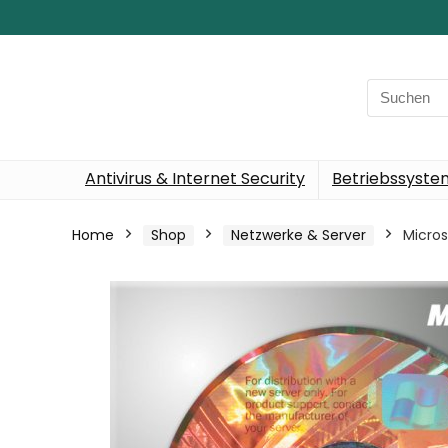
Search
for:
Antivirus & Internet Security
Betriebssyst
Home
Shop
Netzwerke & Server
Micros