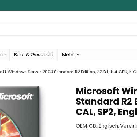
eme
Büro & Geschäft
Mehr
oft Windows Server 2003 Standard R2 Edition, 32 Bit, 1-4 CPU, 5 CA
Microsoft Wi
Standard R2 Ed
CAL, SP2, Eng
OEM, CD, Englisch, Verein