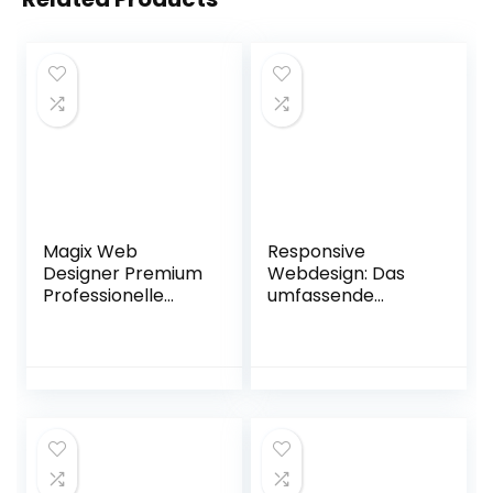
Magix Web
Responsive
Designer Premium
Webdesign: Das
Professionelle
umfassende
Websites selbst
Praxis-Training
erstellen