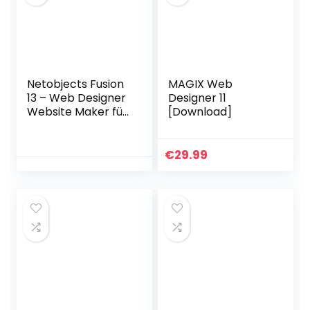
Netobjects Fusion
MAGIX Web
13 – Web Designer
Designer 11
Website Maker für
[Download]
Windows XP(SP3)
– 10 deutsch
€
29.99