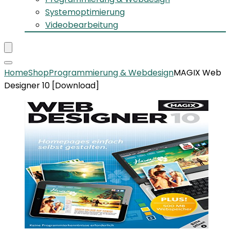
Systemoptimierung
Videobearbeitung
Home
Shop
Programmierung & Webdesign
MAGIX Web
Designer 10 [Download]