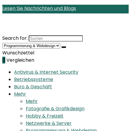
Lesen Sie Nachrichten und Blogs
Search for:
Wunschzettel
0
Vergleichen
Antivirus & Internet Security
Betriebssysteme
Büro & Geschäft
Mehr
Mehr
Fotografie & Grafikdesign
Hobby & Freizeit
Netzwerke & Server
Programmierung & Webdesign