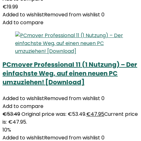
€
19.99
Added to wishlist
Removed from wishlist
0
Add to compare
PCmover Professional 11 (1 Nutzung) – Der
einfachste Weg, auf einen neuen PC
umzuziehen! [Download]
Added to wishlist
Removed from wishlist
0
Add to compare
€
53.49
Original price was: €53.49.
€
47.95
Current price
is: €47.95.
10%
Added to wishlist
Removed from wishlist
0