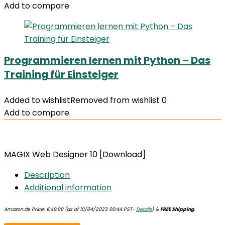
Add to compare
Programmieren lernen mit Python – Das
Training für Einsteiger
Added to wishlist
Removed from wishlist
0
Add to compare
MAGIX Web Designer 10 [Download]
Description
Additional information
Amazon.de Price:
€
49.99
(as of 10/04/2023 00:44 PST-
Details
)
&
FREE Shipping
.