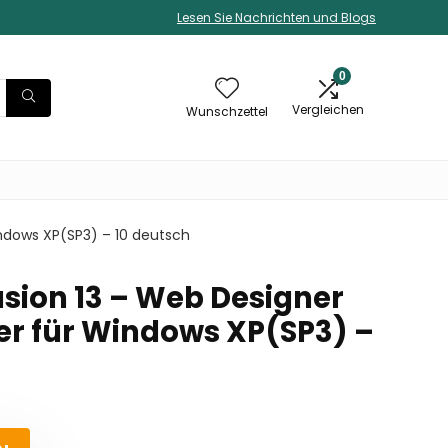
Lesen Sie Nachrichten und Blogs
0
Vergleichen
Wunschzettel
ndows XP(SP3) – 10 deutsch
usion 13 – Web Designer
r für Windows XP(SP3) –