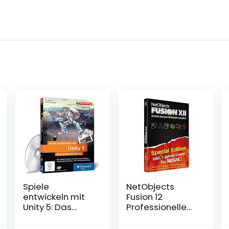
Spiele
NetObjects
entwickeln mit
Fusion 12
Unity 5: Das
Professionelle
umfassende
Websites
Training
Webseiten