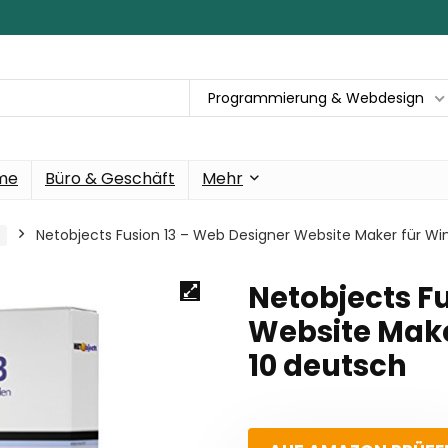
Programmierung & Webdesign
eme
Büro & Geschäft
Mehr
Netobjects Fusion 13 – Web Designer Website Maker für Wi
Netobjects F
Website Make
10 deutsch