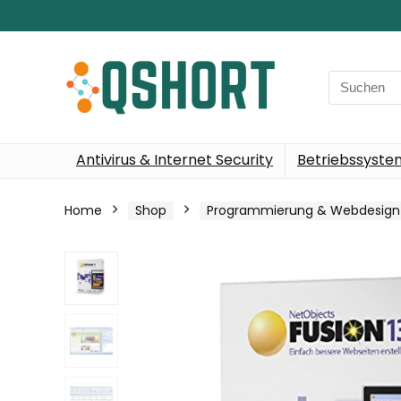
Search
for:
Antivirus & Internet Security
Betriebssyst
Home
Shop
Programmierung & Webdesign