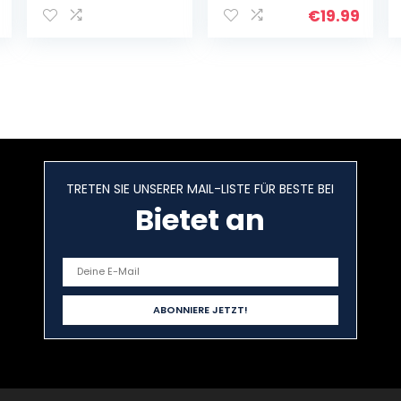
erstellen für
€
19.99
Windows 11 / 10 /
8 / 7
TRETEN SIE UNSERER MAIL-LISTE FÜR BESTE BEI
Bietet an