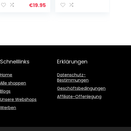
€
19.95
Schnelllinks
Erklärungen
Home
Datenschutz-
Bestimmungen
Alle shoppen
Geschäftsbedingungen
Blogs
Affiliate-Offenlegung
Unsere Webshops
Werben