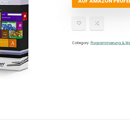
AUF AMAZON PRÜFE
Category:
Programmierung & W