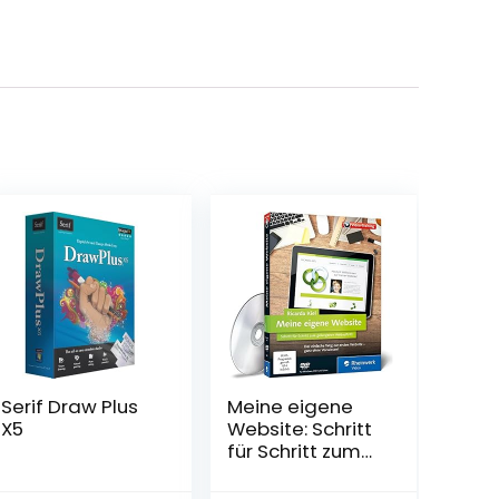
Serif Draw Plus
Meine eigene
X5
Website: Schritt
für Schritt zum
gelungenen
Webauftritt