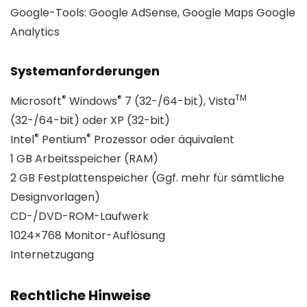
Google-Tools: Google AdSense, Google Maps Google
Analytics
Systemanforderungen
®
®
TM
Microsoft
Windows
7 (32-/64-bit), Vista
(32-/64-bit) oder XP (32-bit)
®
®
Intel
Pentium
Prozessor oder äquivalent
1 GB Arbeitsspeicher (RAM)
2 GB Festplattenspeicher (Ggf. mehr für sämtliche
Designvorlagen)
CD-/DVD-ROM-Laufwerk
1024×768 Monitor-Auflösung
Internetzugang
Rechtliche Hinweise