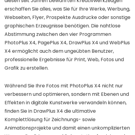
diesen seit Jahren bewährten Kreativwerkzeugen
erschaffen Sie alles, was Sie für Ihre Werke, Werbung,
Webseiten, Flyer, Prospekte Ausdrucke oder sonstige
graphischen Erzeugnisse benötigen. Die nahtlose
Abstimmung zwischen den vier Programmen
PhotoPlus X4, PagePlus X4, DrawPlus X4 und WebPlus
X4 ermöglicht auch dem ungeübten Benutzer,
professionelle Ergebnisse für Print, Web, Fotos und
Grafik zu erstellen.
Während Sie Ihre Fotos mit PhotoPlus X4 nicht nur
verbessern und optimieren, sondern mit Ebenen und
Effekten in digitale Kunstwerke verwandeln können,
finden Sie in DrawPlus X4 die ultimative
Komplettlösung für Zeichnungs- sowie
Animationsprojekte und damit einen unkomplizierten