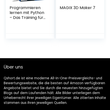
Programmieren
MAGIX 3D Maker 7
lernen mit Python
– Das Training für
Einsteiger
Über uns
Qshort.de ist eine moderne All-in-One-Preisvergleichs- und
Bewertungswebsite, die die besten auf Amazon verfügbaren
Angebote bietet und Sie durch die neuesten hinzugefügten
Blogs auf dem Laufenden hält. Alle Bilder unterliegen dem
Urheberrecht ihrer jeweiligen Eigentümer. Alle zitierten Inhalte
stammen aus ihren jeweiligen Quellen.