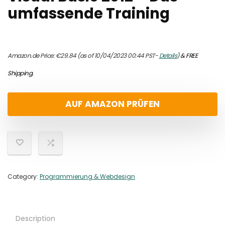
umfassende Training
Amazon.de Price:
€
29.84
(as of 10/04/2023 00:44 PST-
Details
)
&
FREE
Shipping
.
AUF AMAZON PRÜFEN
Category:
Programmierung & Webdesign
Description