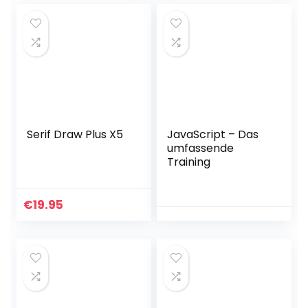
Serif Draw Plus X5
JavaScript – Das
umfassende
Training
€
19.95