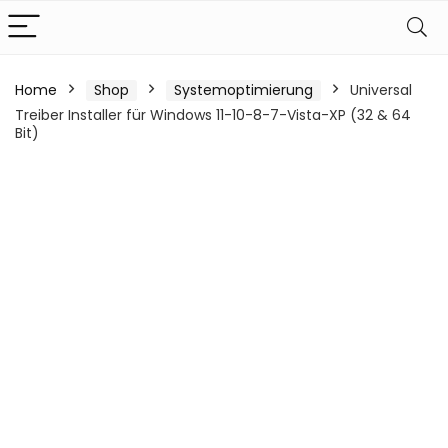
Home
Shop
Systemoptimierung
Universal
Treiber Installer für Windows 11-10-8-7-Vista-XP (32 & 64
Bit)