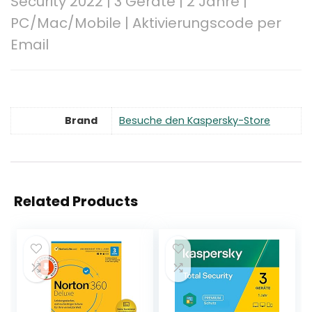
Security 2022 | 3 Geräte | 2 Jahre |
PC/Mac/Mobile | Aktivierungscode per
Email
Brand
Besuche den Kaspersky-Store
Related Products