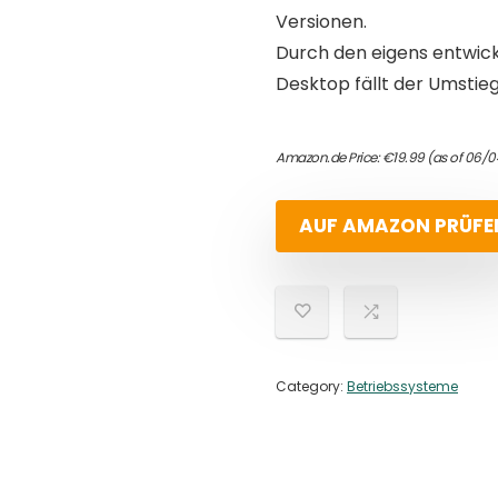
Versionen.
Durch den eigens entwic
Desktop fällt der Umstieg 
Amazon.de Price:
€
19.99
(as of 06/0
AUF AMAZON PRÜFE
Category:
Betriebssysteme