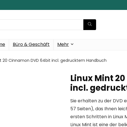
eme
Büro & Geschäft
Mehr
nt 20 Cinnamon DVD 64bit incl. gedrucktem Handbuch
Linux Mint 2
incl. gedru
Sie erhalten zu der DVD 
57 Seiten), das Ihnen leic
ersten Schritten in Linux Mi
Linux Mint ist eine der b