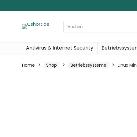
Search
for:
Antivirus & Internet Security
Betriebssyst
Home
Shop
Betriebssysteme
Linux Mi