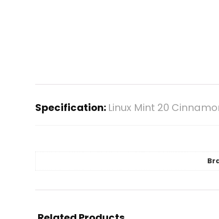
Specification:
Linux Mint 20 Cinnam
Br
Related Products