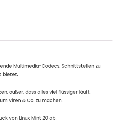
ierende Multimedia-Codecs, Schnittstellen zu
 bietet.
 außer, dass alles viel flüssiger läuft.
r um Viren & Co. zu machen.
ck von Linux Mint 20 ab.