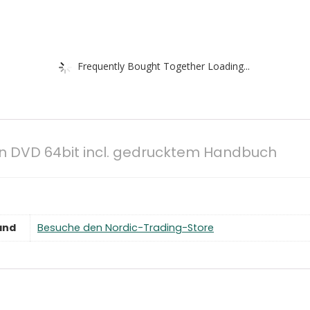
Frequently Bought Together Loading...
on DVD 64bit incl. gedrucktem Handbuch
and
Besuche den Nordic-Trading-Store