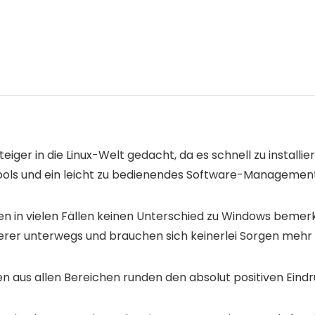
steiger in die Linux-Welt gedacht, da es schnell zu install
ols und ein leicht zu bedienendes Software-Management
n in vielen Fällen keinen Unterschied zu Windows bemerken,
icherer unterwegs und brauchen sich keinerlei Sorgen meh
 aus allen Bereichen runden den absolut positiven Eindru