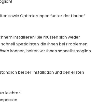
öglich!
eiten sowie Optimierungen “unter der Haube”
echnern installieren! Sie müssen sich weder
 schnell Spezialisten, die Ihnen bei Problemen
 lösen können, helfen wir Ihnen schnellstmöglich
tändlich bei der Installation und den ersten
x leichter.
anpassen.