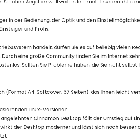
n Sie ohne Angst im weltweiten Internet. Linux macht´s m
er in der Bedienung, der Optik und den Einstellmöglichk
insteiger und Profis.
etriebssystem handelt, dürfen Sie es auf beliebig vielen R
n. Durch eine große Community finden Sie im Internet sehr
ostenlos. Sollten Sie Probleme haben, die Sie nicht selbst
 (Format A4, Softcover, 57 Seiten), das Ihnen leicht vers
basierenden Linux-Versionen.
angelehnten Cinnamon Desktop fällt der Umstieg auf Linu
wirkt der Desktop moderner und lässt sich noch besser 
tzt