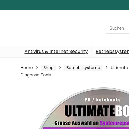
Search
for:
Antivirus & Internet Security
Betriebssyst
Home
Shop
Betriebssysteme
Ultimate
Diagnose Tools