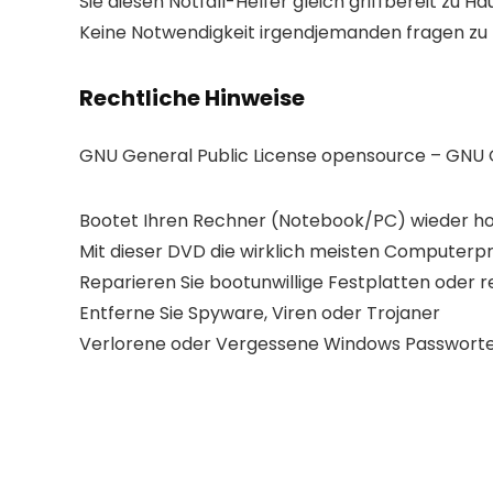
Sie diesen Notfall-Helfer gleich griffbereit zu 
Keine Notwendigkeit irgendjemanden fragen zu 
Rechtliche Hinweise
GNU General Public License opensource – GNU G
Bootet Ihren Rechner (Notebook/PC) wieder ho
Mit dieser DVD die wirklich meisten Computer
Reparieren Sie bootunwillige Festplatten oder r
Entferne Sie Spyware, Viren oder Trojaner
Verlorene oder Vergessene Windows Passworter 