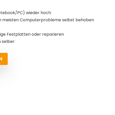
otebook/PC) wieder hoch.
lich meisten Computerprobleme selbst behoben
lige Festplatten oder reparieren
h selber
N