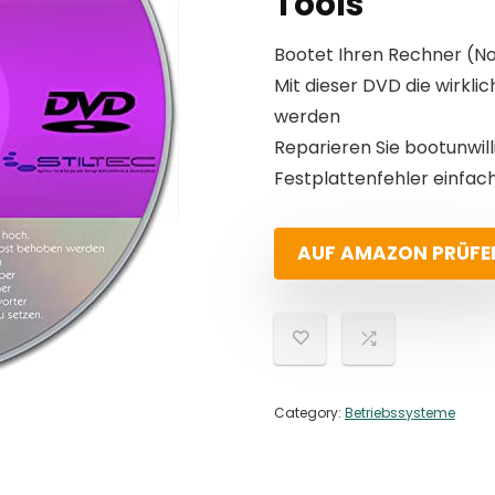
Tools
Bootet Ihren Rechner (N
Mit dieser DVD die wirk
werden
Reparieren Sie bootunwil
Festplattenfehler einfac
AUF AMAZON PRÜFE
Category:
Betriebssysteme