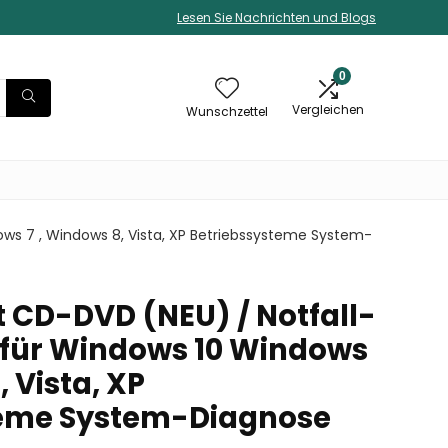
Lesen Sie Nachrichten und Blogs
0
Vergleichen
Wunschzettel
ws 7 , Windows 8, Vista, XP Betriebssysteme System-
t CD-DVD (NEU) / Notfall-
 für Windows 10 Windows
, Vista, XP
teme System-Diagnose