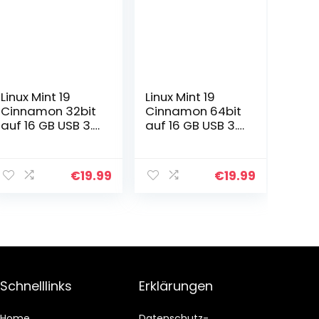
Linux Mint 19
Linux Mint 19
Cinnamon 32bit
Cinnamon 64bit
auf 16 GB USB 3.1
auf 16 GB USB 3.1
Stick
Stick
€
19.99
€
19.99
Schnelllinks
Erklärungen
Home
Datenschutz-