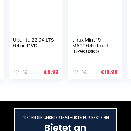
Ubuntu 22.04 LTS
Linux Mint 19
64bit DVD
MATE 64bit auf
16 GB USB 3.1
Stick
€
9.99
€
19.99
TRETEN SIE UNSERER MAIL-LISTE FÜR BESTE BEI
Bietet an