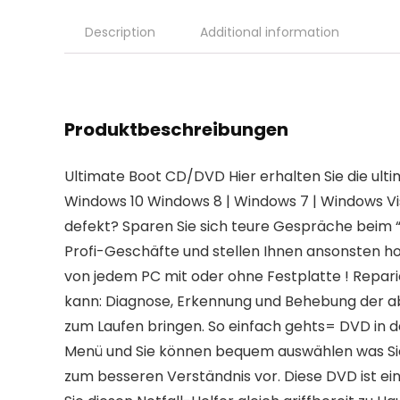
Description
Additional information
Produktbeschreibungen
Ultimate Boot CD/DVD Hier erhalten Sie die ul
Windows 10 Windows 8 | Windows 7 | Windows Vist
defekt? Sparen Sie sich teure Gespräche beim
Profi-Geschäfte und stellen Ihnen ansonsten h
von jedem PC mit oder ohne Festplatte ! Repari
kann: Diagnose, Erkennung und Behebung der a
zum Laufen bringen. So einfach gehts= DVD in
Menü und Sie können bequem auswählen was Sie 
zum besseren Verständnis vor. Diese DVD ist ei