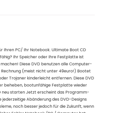
r Ihren PC/ Ihr Notebook. Ultimate Boot CD
hig? Ihr Speicher oder Ihre Festplatte ist
er machen! Diese DVD benutzen alle Computer-
 Rechnung (meist nicht unter 49euro!) Bootet
oder Trojaner kinderleicht entfernen. Diese DVD
r beheben, bootunfähige Festplatte wieder
D neu starten Jetzt erscheint das Programm-
ie jederzeitige Abänderung des DVD-Designs
bleme, noch besser jedoch für die Zukunft, wenn