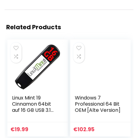
Related Products
Linux Mint 19
Windows 7
Cinnamon 64bit
Professional 64 Bit
auf 16 GB USB 3.1
OEM [Alte Version]
Stick
€
19.99
€
102.95