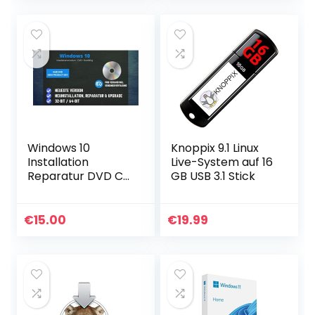
Windows 10
Knoppix 9.1 Linux
Installation
Live-System auf 16
Reparatur DVD CD
GB USB 3.1 Stick
(64-Bit)
€
15.00
€
19.99