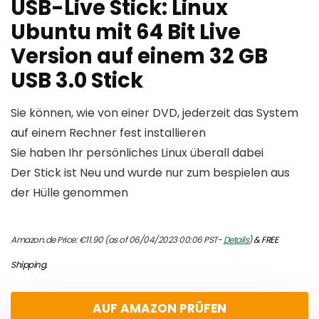
USB-Live Stick: Linux
Ubuntu mit 64 Bit Live
Version auf einem 32 GB
USB 3.0 Stick
Sie können, wie von einer DVD, jederzeit das System
auf einem Rechner fest installieren
Sie haben Ihr persönliches Linux überall dabei
Der Stick ist Neu und wurde nur zum bespielen aus
der Hülle genommen
Amazon.de Price:
€
11.90
(as of 06/04/2023 00:06 PST-
Details
)
&
FREE
Shipping
.
AUF AMAZON PRÜFEN