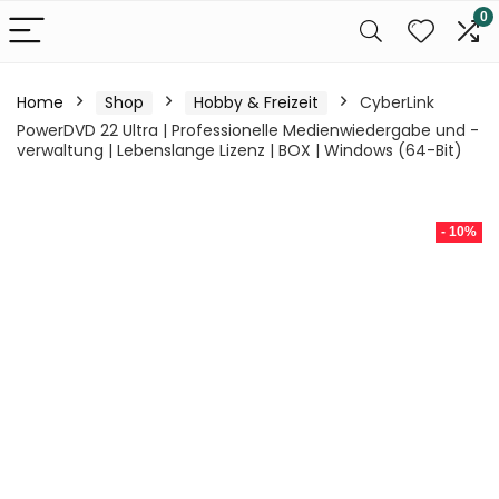
0
Home
Shop
Hobby & Freizeit
CyberLink
PowerDVD 22 Ultra | Professionelle Medienwiedergabe und -
verwaltung | Lebenslange Lizenz | BOX | Windows (64-Bit)
- 10%