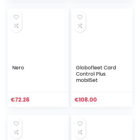
Nero
Globofleet Card
Control Plus
mobilSet
€
72.26
€
108.00