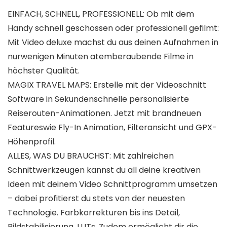
EINFACH, SCHNELL, PROFESSIONELL: Ob mit dem
Handy schnell geschossen oder professionell gefilmt:
Mit Video deluxe machst du aus deinen Aufnahmen in
nurwenigen Minuten atemberaubende Filme in
höchster Qualität.
MAGIX TRAVEL MAPS: Erstelle mit der Videoschnitt
Software in Sekundenschnelle personalisierte
Reiserouten-Animationen. Jetzt mit brandneuen
Featureswie Fly-In Animation, Filteransicht und GPX-
Höhenprofil.
ALLES, WAS DU BRAUCHST: Mit zahlreichen
Schnittwerkzeugen kannst du all deine kreativen
Ideen mit deinem Video Schnittprogramm umsetzen
– dabei profitierst du stets von der neuesten
Technologie. Farbkorrekturen bis ins Detail,
Bildstabilisierung, LUTs. Zudem ermöglicht dir die