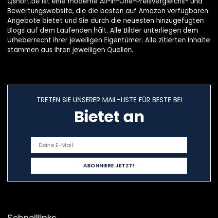
Qshort.de ist eine moderne All-in-One-Preisvergleichs- und
Bewertungswebsite, die die besten auf Amazon verfügbaren
Angebote bietet und Sie durch die neuesten hinzugefügten
Blogs auf dem Laufenden hält. Alle Bilder unterliegen dem
Urheberrecht ihrer jeweiligen Eigentümer. Alle zitierten Inhalte
stammen aus ihren jeweiligen Quellen.
TRETEN SIE UNSERER MAIL-LISTE FÜR BESTE BEI
Bietet an
Schnelllinks