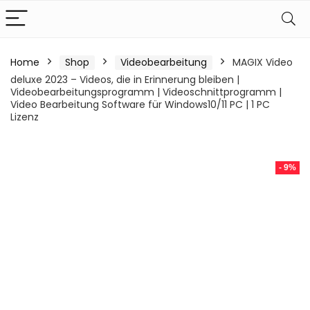
Home
Shop
Videobearbeitung
MAGIX Video
deluxe 2023 – Videos, die in Erinnerung bleiben |
Videobearbeitungsprogramm | Videoschnittprogramm |
Video Bearbeitung Software für Windows10/11 PC | 1 PC
Lizenz
- 9%