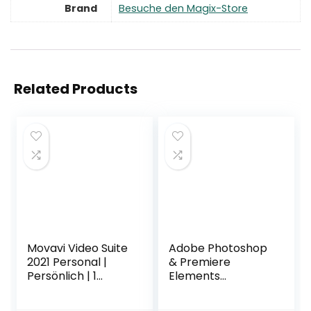
Brand
Besuche den Magix-Store
Related Products
Movavi Video Suite
Adobe Photoshop
2021 Personal |
& Premiere
Persönlich | 1
Elements
Gerät | PC | PC
2023|Bundle| 1
Aktivierungscode
Gerät | PC/Mac |