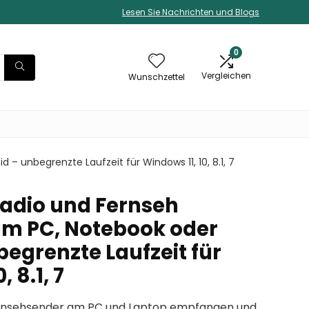
Lesen Sie Nachrichten und Blogs
0
Vergleichen
Wunschzettel
 unbegrenzte Laufzeit für Windows 11, 10, 8.1, 7
Radio und Fernseh
m PC, Notebook oder
egrenzte Laufzeit für
 8.1, 7
ernsehsender am PC und Laptop empfangen und