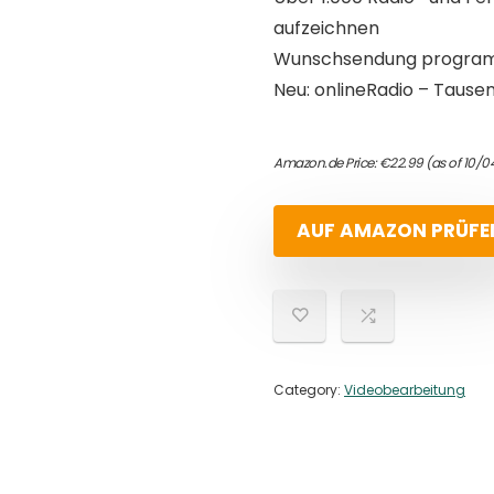
aufzeichnen
Wunschsendung programm
Neu: onlineRadio – Tause
Amazon.de Price:
€
22.99
(as of 10/
AUF AMAZON PRÜFE
Category:
Videobearbeitung