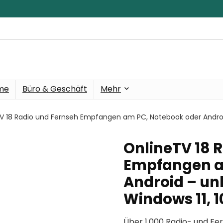
eme
Büro & Geschäft
Mehr
V 18 Radio und Fernseh Empfangen am PC, Notebook oder Android –
OnlineTV 18 
Empfangen a
Android – unb
Windows 11, 10,
Über 1.000 Radio- und F