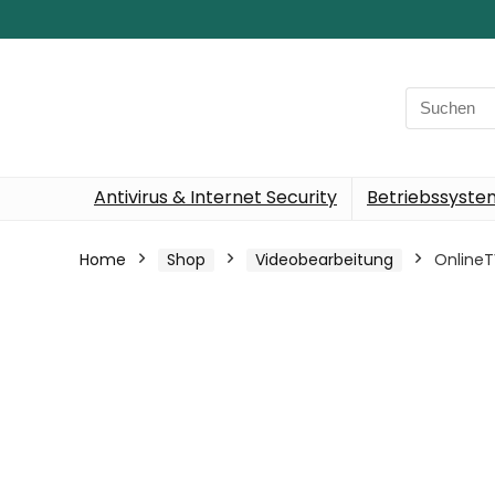
Search
for:
Antivirus & Internet Security
Betriebssyst
Home
Shop
Videobearbeitung
OnlineT