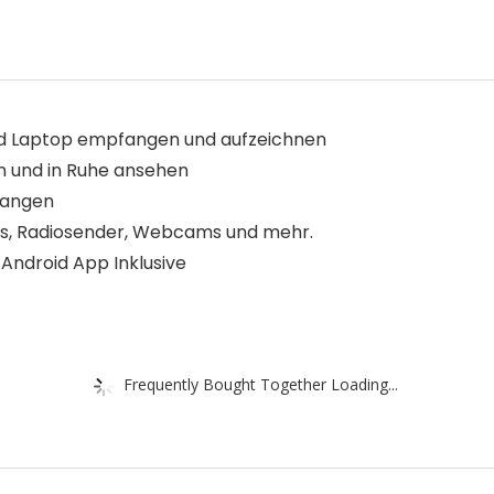
nd Laptop empfangen und aufzeichnen
 und in Ruhe ansehen
fangen
ams, Radiosender, Webcams und mehr.
d Android App Inklusive
Frequently Bought Together Loading...