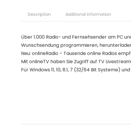
Description
Additional information
Über 1.000 Radio- und Fernsehsender am PC u
Wunschsendung programmieren, herunterladen
Neu: onlineRadio – Tausende online Radios emp
Mit onlineTV haben Sie Zugriff auf TV Livestre
Für Windows 11, 10, 8.1, 7 (32/64 Bit Systeme) un