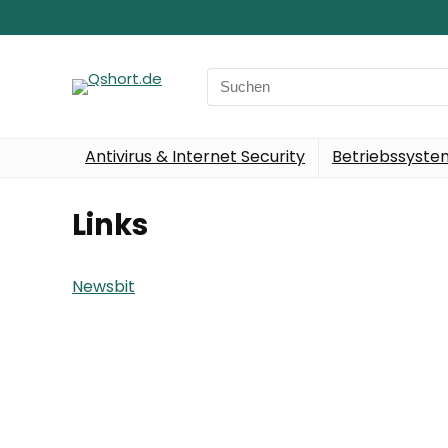
Search
for:
Antivirus & Internet Security
Betriebssyst
Links
Newsbit