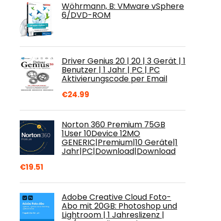
Wöhrmann, B: VMware vSphere
6/DVD-ROM
Driver Genius 20 | 20 | 3 Gerät | 1
Benutzer | 1 Jahr | PC | PC
Aktivierungscode per Email
€
24.99
Norton 360 Premium 75GB
1User 10Device 12MO
GENERIC|Premium|10 Geräte|1
Jahr|PC|Download|Download
€
19.51
Adobe Creative Cloud Foto-
Abo mit 20GB: Photoshop und
Lightroom | 1 Jahreslizenz |