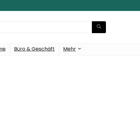
eme
Büro & Geschäft
Mehr