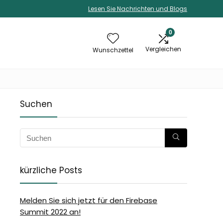
Lesen Sie Nachrichten und Blogs
0
Vergleichen
Wunschzettel
Suchen
kürzliche Posts
Melden Sie sich jetzt für den Firebase
Summit 2022 an!